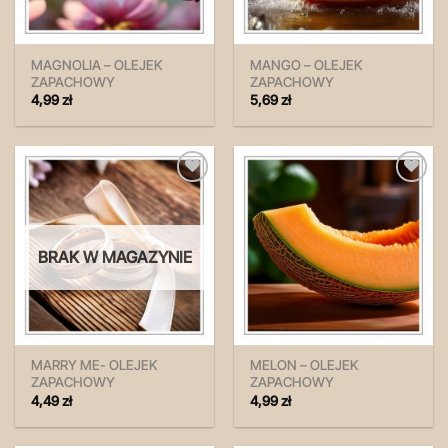
MAGNOLIA – OLEJEK
MANGO – OLEJEK
ZAPACHOWY
ZAPACHOWY
4,99
zł
5,69
zł
Zapisz
Zapisz
na
na
później!
później!
BRAK W MAGAZYNIE
MARRY ME- OLEJEK
MELON – OLEJEK
ZAPACHOWY
ZAPACHOWY
4,49
zł
4,99
zł