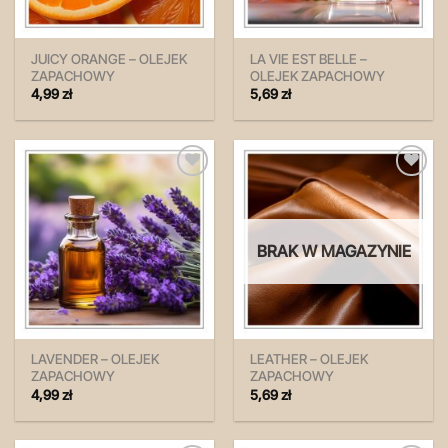
JUICY ORANGE – OLEJEK
LA VIE EST BELLE –
ZAPACHOWY
OLEJEK ZAPACHOWY
4,99
zł
5,69
zł
Zapisz
Zapisz
na
na
później!
później!
BRAK W MAGAZYNIE
LAVENDER – OLEJEK
LEATHER – OLEJEK
ZAPACHOWY
ZAPACHOWY
4,99
zł
5,69
zł