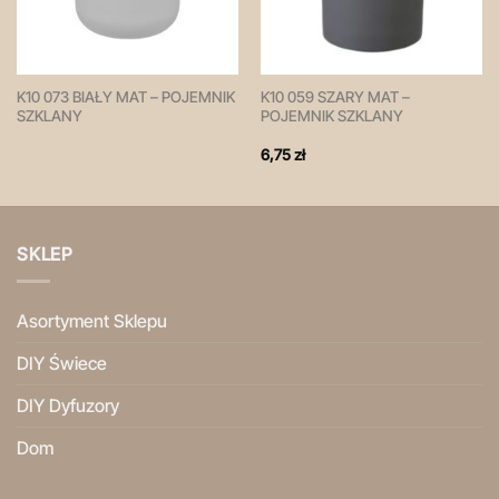
K10 073 BIAŁY MAT – POJEMNIK
K10 059 SZARY MAT –
SZKLANY
POJEMNIK SZKLANY
6,75
zł
SKLEP
Asortyment Sklepu
DIY Świece
DIY Dyfuzory
Dom