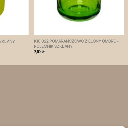
K10 022 POMARAŃCZOWO ZIELONY OMBRE –
SZKLANY
POJEMNIK SZKLANY
7,10
zł