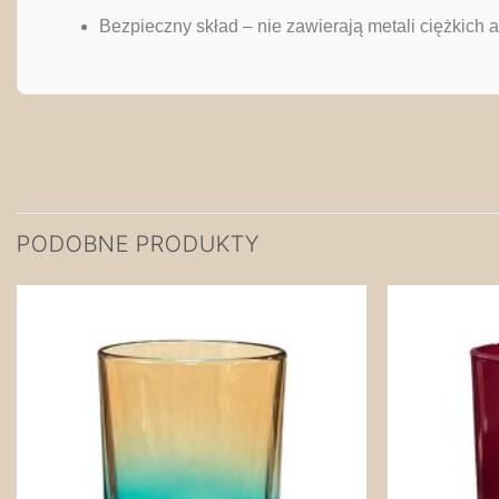
Bezpieczny skład – nie zawierają metali ciężkich a
PODOBNE PRODUKTY
Zapisz
na
później!