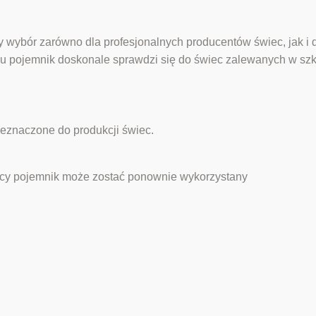
ny wybór zarówno dla profesjonalnych producentów świec, jak 
u pojemnik doskonale sprawdzi się do świec zalewanych w szk
eznaczone do produkcji świec.
ecy pojemnik może zostać ponownie wykorzystany