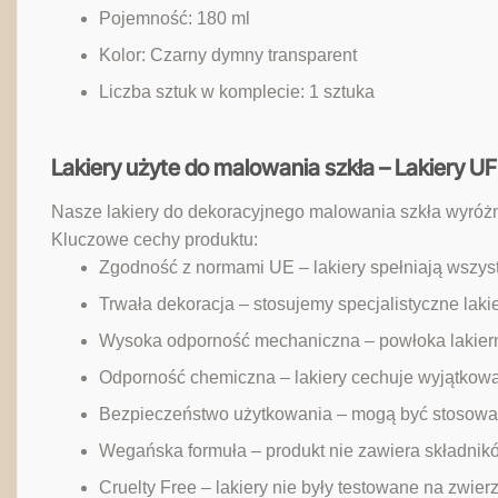
Pojemność: 180 ml
Kolor: Czarny dymny transparent
Liczba sztuk w komplecie: 1 sztuka
Lakiery użyte do malowania szkła – Lakiery 
Nasze lakiery do dekoracyjnego malowania szkła wyróżn
Kluczowe cechy produktu:
Zgodność z normami UE – lakiery spełniają wszyst
Trwała dekoracja – stosujemy specjalistyczne laki
Wysoka odporność mechaniczna – powłoka lakiern
Odporność chemiczna – lakiery cechuje wyjątkowa
Bezpieczeństwo użytkowania – mogą być stosowan
Wegańska formuła – produkt nie zawiera składni
Cruelty Free – lakiery nie były testowane na zwier