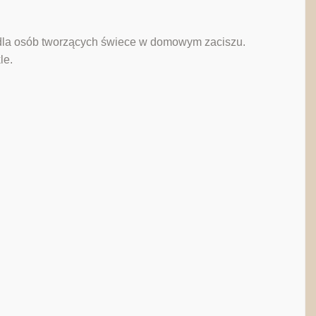
i dla osób tworzących świece w domowym zaciszu.
le.