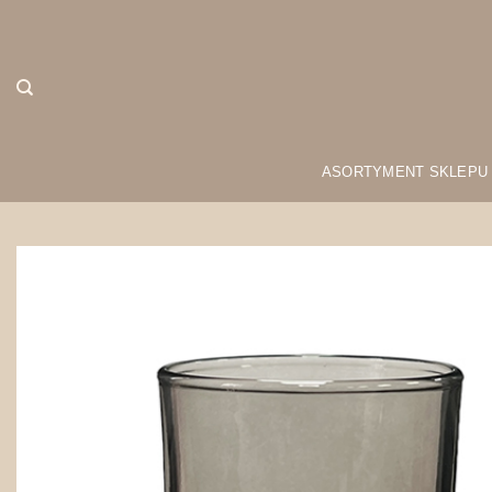
Przewiń
do
zawartości
ASORTYMENT SKLEPU