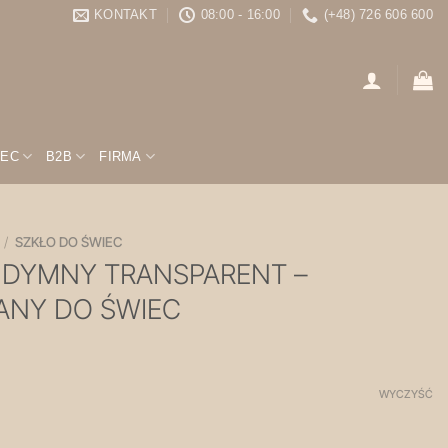
KONTAKT
08:00 - 16:00
(+48) 726 606 600
IEC
B2B
FIRMA
/
SZKŁO DO ŚWIEC
Y DYMNY TRANSPARENT –
ANY DO ŚWIEC
WYCZYŚĆ