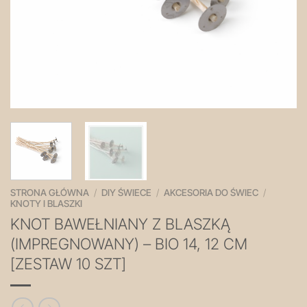
STRONA GŁÓWNA
/
DIY ŚWIECE
/
AKCESORIA DO ŚWIEC
/
KNOTY I BLASZKI
KNOT BAWEŁNIANY Z BLASZKĄ
(IMPREGNOWANY) – BIO 14, 12 CM
[ZESTAW 10 SZT]