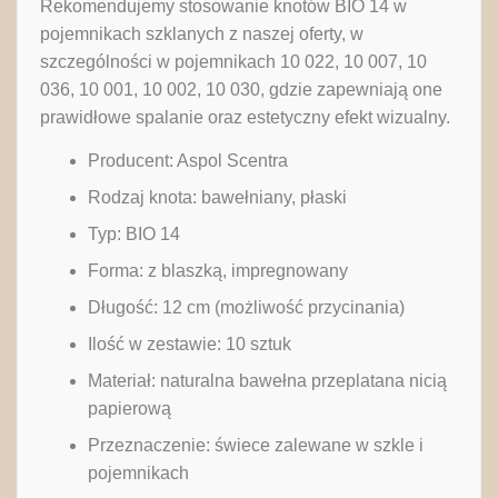
Rekomendujemy stosowanie knotów BIO 14 w
pojemnikach szklanych z naszej oferty, w
szczególności w pojemnikach 10 022, 10 007, 10
036, 10 001, 10 002, 10 030, gdzie zapewniają one
prawidłowe spalanie oraz estetyczny efekt wizualny.
Producent: Aspol Scentra
Rodzaj knota: bawełniany, płaski
Typ: BIO 14
Forma: z blaszką, impregnowany
Długość: 12 cm (możliwość przycinania)
Ilość w zestawie: 10 sztuk
Materiał: naturalna bawełna przeplatana nicią
papierową
Przeznaczenie: świece zalewane w szkle i
pojemnikach