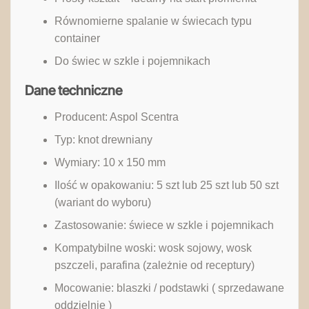
Równomierne spalanie w świecach typu
container
Do świec w szkle i pojemnikach
Dane techniczne
Producent: Aspol Scentra
Typ: knot drewniany
Wymiary: 10 x 150 mm
Ilość w opakowaniu: 5 szt lub 25 szt lub 50 szt
(wariant do wyboru)
Zastosowanie: świece w szkle i pojemnikach
Kompatybilne woski: wosk sojowy, wosk
pszczeli, parafina (zależnie od receptury)
Mocowanie: blaszki / podstawki ( sprzedawane
oddzielnie )