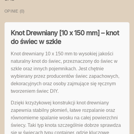
OPINIE (0)
Knot Drewniany [10 x 150 mm] – knot
do świec w szkle
Knot drewniany 10 x 150 mm to wysokiej jakości
naturalny knot do świec, przeznaczony do świec w
szkle oraz innych pojemnikach. Jest chętnie
wybierany przez producentów świec zapachowych,
dekoracyjnych oraz osoby zajmujące się ręcznym
tworzeniem świec DIY.
Dzięki krzyżykowej konstrukcji knot drewniany
zapewnia stabilny płomień, łatwe rozpalanie oraz
równomierne spalanie wosku na całej powierzchni
świecy. Taki typ knota szczególnie dobrze sprawdza
się w świecach typu container, gdzie kluczowe