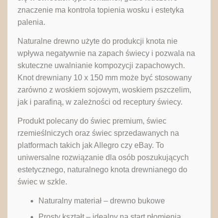
znaczenie ma kontrola topienia wosku i estetyka
palenia.
Naturalne drewno użyte do produkcji knota nie
wpływa negatywnie na zapach świecy i pozwala na
skuteczne uwalnianie kompozycji zapachowych.
Knot drewniany 10 x 150 mm może być stosowany
zarówno z woskiem sojowym, woskiem pszczelim,
jak i parafiną, w zależności od receptury świecy.
Produkt polecany do świec premium, świec
rzemieślniczych oraz świec sprzedawanych na
platformach takich jak Allegro czy eBay. To
uniwersalne rozwiązanie dla osób poszukujących
estetycznego, naturalnego knota drewnianego do
świec w szkle.
Naturalny materiał – drewno bukowe
Prosty kształt – idealny na start płomienia