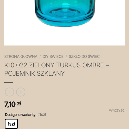
STRONA GŁÓWNA
/
DIY ŚWIECE
/
SZKŁO DO ŚWIEC
K10 022 ZIELONY TURKUS OMBRE –
POJEMNIK SZKLANY
7,10
zł
WYCZYŚĆ
: 1szt
Dostępne warianty:
1szt