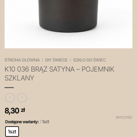
STRONA GŁÓWNA
/
DIY ŚWIECE
/
SZKŁO DO ŚWIEC
K10 036 BRĄZ SATYNA – POJEMNIK
SZKLANY
8,30
zł
WYCZYŚĆ
: 1szt
Dostępne warianty:
1szt