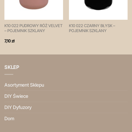
K10 022 PUDROWY RÓŻ VELVET
K10 022 CZARNY BŁYSK –
– POJEMNIK SZKLANY
POJEMNIK SZKLANY
7,10
zł
SKLEP
Asortyment Sklepu
DIY Świece
DIY Dyfuzory
Dom