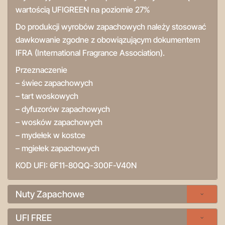
wartością
UFIGREEN
na poziomie 27%
Do produkcji wyrobów zapachowych należy stosować
dawkowanie zgodne z obowiązującym dokumentem
IFRA (International Fragrance Association).
Przeznaczenie
– świec zapachowych
– tart woskowych
– dyfuzorów zapachowych
– wosków zapachowych
– mydełek w kostce
– mgiełek zapachowych
KOD UFI:
6F11-80QQ-300F-V40N
Nuty Zapachowe
UFI FREE