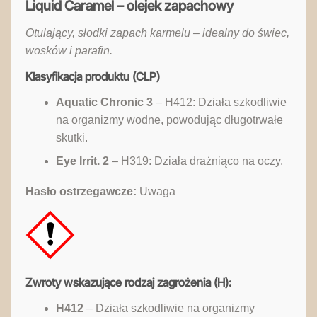
Liquid Caramel – olejek zapachowy
Otulający, słodki zapach karmelu – idealny do świec,
wosków i parafin.
Klasyfikacja produktu (CLP)
Aquatic Chronic 3
– H412: Działa szkodliwie
na organizmy wodne, powodując długotrwałe
skutki.
Eye Irrit. 2
– H319: Działa drażniąco na oczy.
Hasło ostrzegawcze:
Uwaga
Zwroty wskazujące rodzaj zagrożenia (H):
H412
– Działa szkodliwie na organizmy