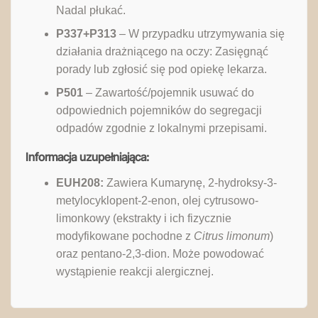
Nadal płukać.
P337+P313
– W przypadku utrzymywania się
działania drażniącego na oczy: Zasięgnąć
porady lub zgłosić się pod opiekę lekarza.
P501
– Zawartość/pojemnik usuwać do
odpowiednich pojemników do segregacji
odpadów zgodnie z lokalnymi przepisami.
Informacja uzupełniająca:
EUH208:
Zawiera Kumarynę, 2-hydroksy-3-
metylocyklopent-2-enon, olej cytrusowo-
limonkowy (ekstrakty i ich fizycznie
modyfikowane pochodne z
Citrus limonum
)
oraz pentano-2,3-dion. Może powodować
wystąpienie reakcji alergicznej.