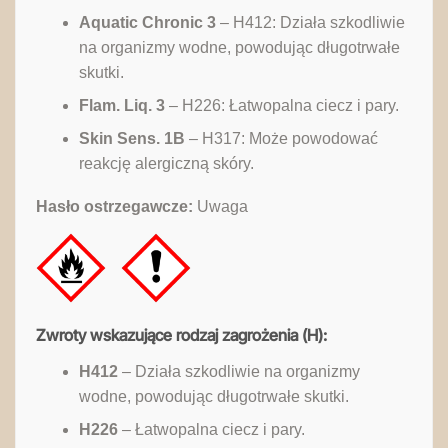
Aquatic Chronic 3
– H412: Działa szkodliwie
na organizmy wodne, powodując długotrwałe
skutki.
Flam. Liq. 3
– H226: Łatwopalna ciecz i pary.
Skin Sens. 1B
– H317: Może powodować
reakcję alergiczną skóry.
Hasło ostrzegawcze:
Uwaga
Zwroty wskazujące rodzaj zagrożenia (H):
H412
– Działa szkodliwie na organizmy
wodne, powodując długotrwałe skutki.
H226
– Łatwopalna ciecz i pary.