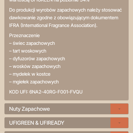
Do produkcji wyrobów zapachowych należy stosować
dawkowanie zgodne z obowiązującym dokumentem
IFRA (International Fragrance Association).
Przeznaczenie
– świec zapachowych
– tart woskowych
– dyfuzorów zapachowych
– wosków zapachowych
– mydełek w kostce
– mgiełek zapachowych
KOD UFI:
6NA2-40RG-F001-FVQU
Nuty Zapachowe
UFIGREEN & UFIREADY