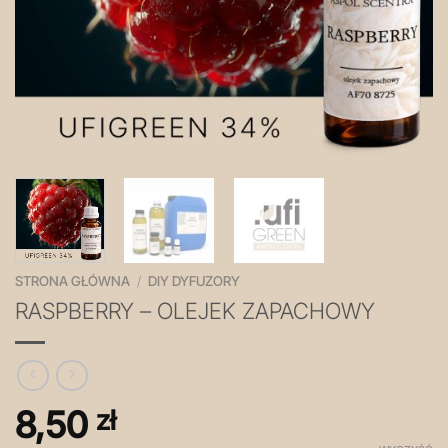
STRONA GŁÓWNA
/
DIY DYFUZORY
RASPBERRY – OLEJEK ZAPACHOWY
8,50
zł