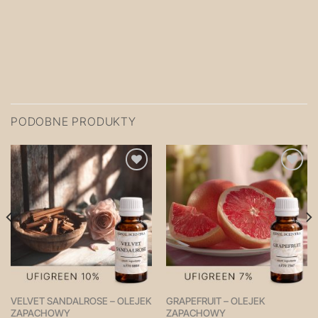
PODOBNE PRODUKTY
Zapisz
Zapisz
na
na
później!
później!
VELVET SANDALROSE – OLEJEK
GRAPEFRUIT – OLEJEK
ZAPACHOWY
ZAPACHOWY