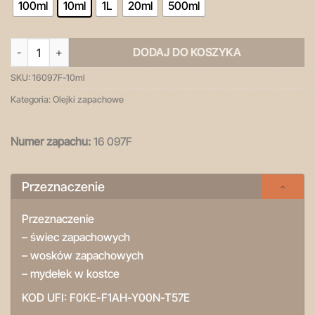
100ml
10ml
1L
20ml
500ml
ilość Sandalwood Vanilla - olejek zapachowy
DODAJ DO KOSZYKA
SKU:
16097F-10ml
Kategoria:
Olejki zapachowe
Numer zapachu:
16 097F
Przeznaczenie
Przeznaczenie
– świec zapachowych
– wosków zapachowych
– mydełek w kostce
KOD UFI:
F0KE-F1AH-Y00N-T57E