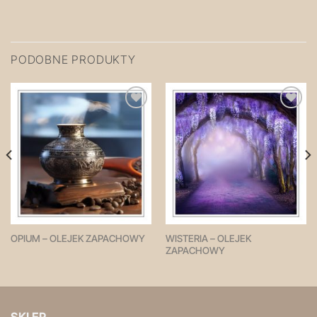
PODOBNE PRODUKTY
Zapisz
Zapisz
na
na
później!
później!
WISTERIA – OLEJEK
OPIUM – OLEJEK ZAPACHOWY
ZAPACHOWY
SKLEP