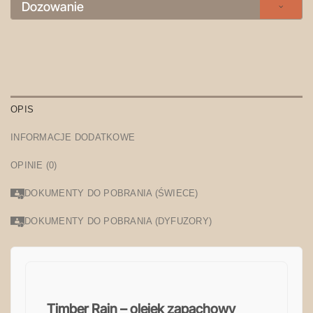
Dozowanie
OPIS
INFORMACJE DODATKOWE
OPINIE (0)
DOKUMENTY DO POBRANIA (ŚWIECE)
DOKUMENTY DO POBRANIA (DYFUZORY)
Timber Rain – olejek zapachowy