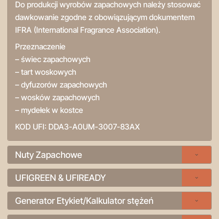
Do produkcji wyrobów zapachowych należy stosować
dawkowanie zgodne z obowiązującym dokumentem
IFRA (International Fragrance Association).
Przeznaczenie
– świec zapachowych
– tart woskowych
– dyfuzorów zapachowych
– wosków zapachowych
– mydełek w kostce
KOD UFI:
DDA3-A0UM-3007-83AX
Nuty Zapachowe
UFIGREEN & UFIREADY
Generator Etykiet/Kalkulator stężeń