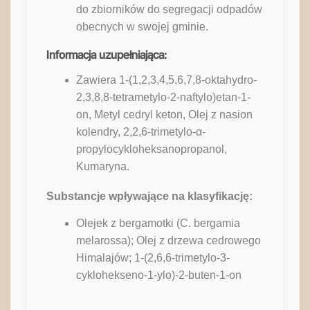
do zbiorników do segregacji odpadów
obecnych w swojej gminie.
Informacja uzupełniająca:
Zawiera 1-(1,2,3,4,5,6,7,8-oktahydro-
2,3,8,8-tetrametylo-2-naftylo)etan-1-
on, Metyl cedryl keton, Olej z nasion
kolendry, 2,2,6-trimetylo-α-
propylocykloheksanopropanol,
Kumaryna.
Substancje wpływające na klasyfikację:
Olejek z bergamotki (C. bergamia
melarossa); Olej z drzewa cedrowego
Himalajów; 1-(2,6,6-trimetylo-3-
cyklohekseno-1-ylo)-2-buten-1-on