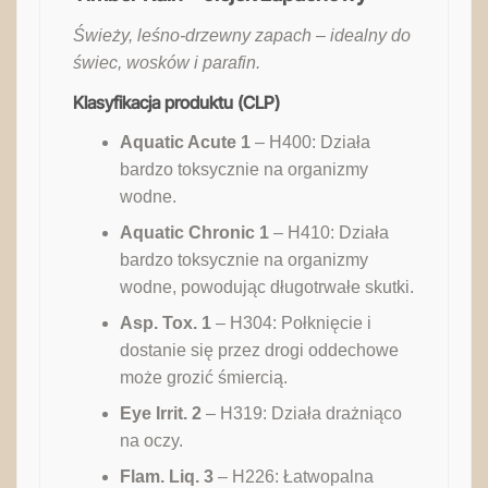
Świeży, leśno-drzewny zapach – idealny do
świec, wosków i parafin.
Klasyfikacja produktu (CLP)
Aquatic Acute 1
– H400: Działa
bardzo toksycznie na organizmy
wodne.
Aquatic Chronic 1
– H410: Działa
bardzo toksycznie na organizmy
wodne, powodując długotrwałe skutki.
Asp. Tox. 1
– H304: Połknięcie i
dostanie się przez drogi oddechowe
może grozić śmiercią.
Eye Irrit. 2
– H319: Działa drażniąco
na oczy.
Flam. Liq. 3
– H226: Łatwopalna