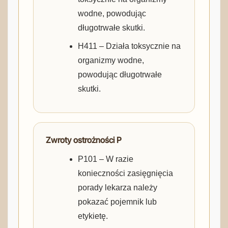
wodne, powodując
długotrwałe skutki.
H411 – Działa toksycznie na
organizmy wodne,
powodując długotrwałe
skutki.
Zwroty ostrożności P
P101 – W razie
konieczności zasięgnięcia
porady lekarza należy
pokazać pojemnik lub
etykietę.