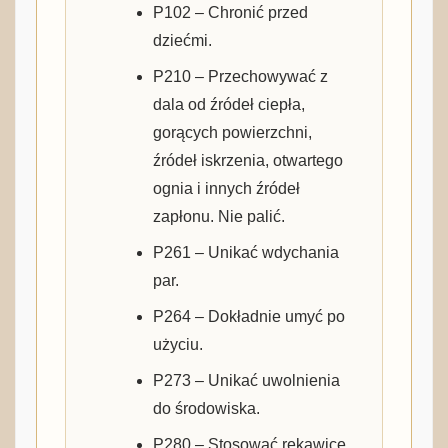
P102 – Chronić przed
dziećmi.
P210 – Przechowywać z
dala od źródeł ciepła,
gorących powierzchni,
źródeł iskrzenia, otwartego
ognia i innych źródeł
zapłonu. Nie palić.
P261 – Unikać wdychania
par.
P264 – Dokładnie umyć po
użyciu.
P273 – Unikać uwolnienia
do środowiska.
P280 – Stosować rękawice