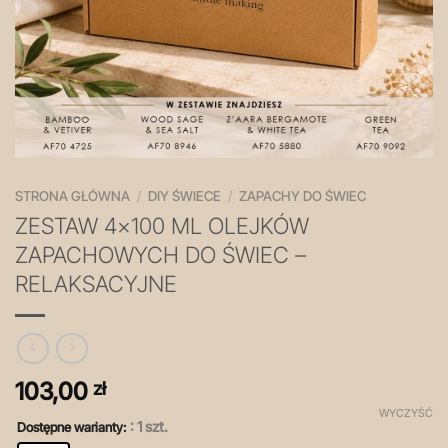
STRONA GŁÓWNA
/
DIY ŚWIECE
/
ZAPACHY DO ŚWIEC
ZESTAW 4×100 ML OLEJKÓW
ZAPACHOWYCH DO ŚWIEC –
RELAKSACYJNE
103,00
zł
WYCZYŚĆ
: 1 szt.
Dostępne warianty: