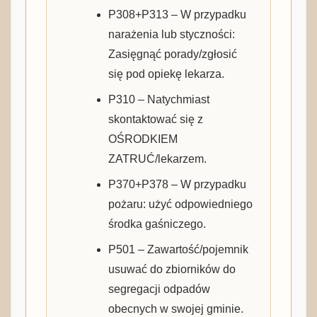
P308+P313 – W przypadku
narażenia lub styczności:
Zasięgnąć porady/zgłosić
się pod opiekę lekarza.
P310 – Natychmiast
skontaktować się z
OŚRODKIEM
ZATRUĆ/lekarzem.
P370+P378 – W przypadku
pożaru: użyć odpowiedniego
środka gaśniczego.
P501 – Zawartość/pojemnik
usuwać do zbiorników do
segregacji odpadów
obecnych w swojej gminie.