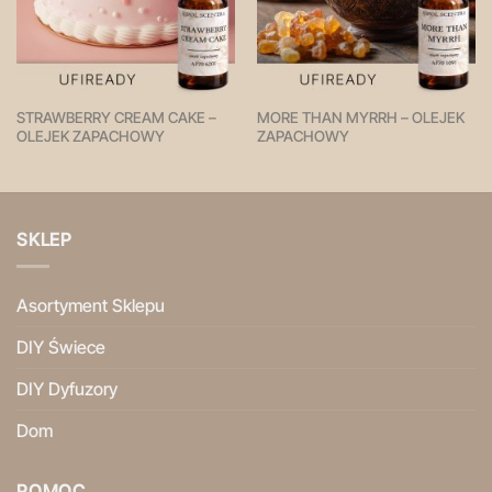
STRAWBERRY CREAM CAKE –
MORE THAN MYRRH – OLEJEK
OLEJEK ZAPACHOWY
ZAPACHOWY
SKLEP
Asortyment Sklepu
DIY Świece
DIY Dyfuzory
Dom
POMOC