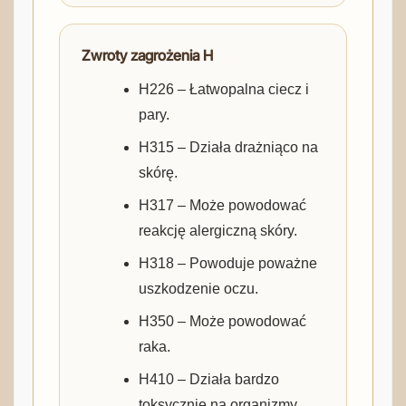
Zwroty zagrożenia H
H226 – Łatwopalna ciecz i
pary.
H315 – Działa drażniąco na
skórę.
H317 – Może powodować
reakcję alergiczną skóry.
H318 – Powoduje poważne
uszkodzenie oczu.
H350 – Może powodować
raka.
H410 – Działa bardzo
toksycznie na organizmy