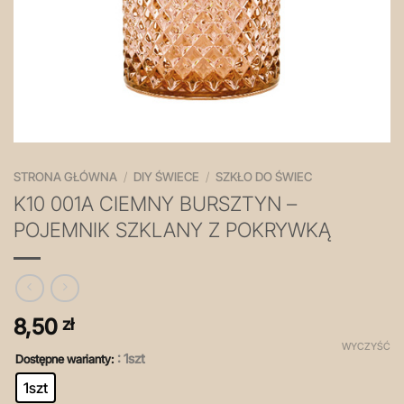
STRONA GŁÓWNA
/
DIY ŚWIECE
/
SZKŁO DO ŚWIEC
K10 001A CIEMNY BURSZTYN –
POJEMNIK SZKLANY Z POKRYWKĄ
8,50
zł
WYCZYŚĆ
: 1szt
Dostępne warianty:
1szt