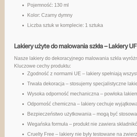
Pojemność: 130 ml
Kolor: Czarny dymny
Liczba sztuk w komplecie: 1 sztuka
Lakiery użyte do malowania szkła – Lakiery 
Nasze lakiery do dekoracyjnego malowania szkła wyróżn
Kluczowe cechy produktu:
Zgodność z normami UE – lakiery spełniają wszyst
Trwała dekoracja – stosujemy specjalistyczne laki
Wysoka odporność mechaniczna – powłoka lakiern
Odporność chemiczna – lakiery cechuje wyjątkowa
Bezpieczeństwo użytkowania – mogą być stosowan
Wegańska formuła – produkt nie zawiera składni
Cruelty Free – lakiery nie były testowane na zwier