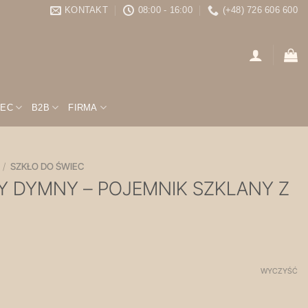
KONTAKT
08:00 - 16:00
(+48) 726 606 600
IEC
B2B
FIRMA
/
SZKŁO DO ŚWIEC
NY DYMNY – POJEMNIK SZKLANY Z
WYCZYŚĆ