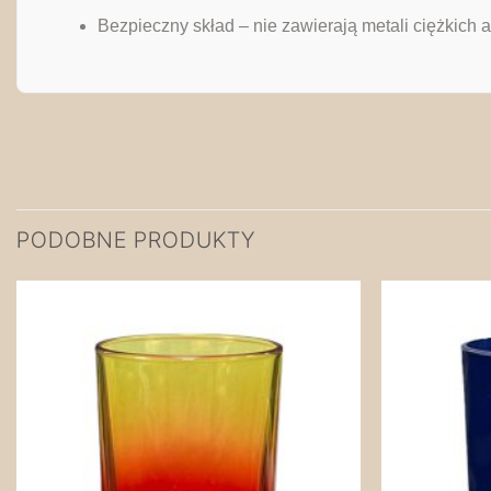
Bezpieczny skład – nie zawierają metali ciężkich a
PODOBNE PRODUKTY
Zapisz
na
później!