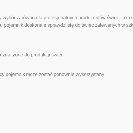
ny wybór zarówno dla profesjonalnych producentów świec, jak 
u pojemnik doskonale sprawdzi się do świec zalewanych w szk
eznaczone do produkcji świec.
ecy pojemnik może zostać ponownie wykorzystany