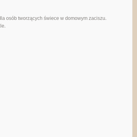
i dla osób tworzących świece w domowym zaciszu.
le.