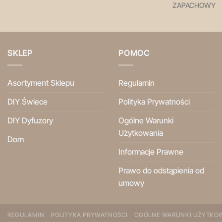
ZAPACHOWY
SKLEP
POMOC
Asortyment Sklepu
Regulamin
DIY Świece
Polityka Prywatności
DIY Dyfuzory
Ogólne Warunki
Użytkowania
Dom
Informacje Prawne
Prawo do odstąpienia od
umowy
REGULAMIN
POLITYKA PRYWATNOŚCI
OGÓLNE WARUNKI UŻYTKO