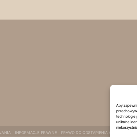
Aby zapewnić 
przechowywan
technologie 
unikalne ide
niekorzystni
WANIA
INFORMACJE PRAWNE
PRAWO DO ODSTĄPIENIA OD UMOWY