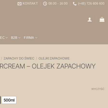
KONTAKT
08:00 - 16:00
(+48) 726 606 600
IEC
B2B
FIRMA
/
ZAPACHY DO ŚWIEC
/
OLEJKI ZAPACHOWE
RCREAM – OLEJEK ZAPACHOWY
WYCZYŚĆ
500ml