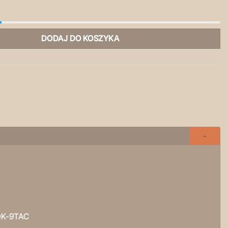
jek zapachowy
DODAJ DO KOSZYKA
K-9TAC