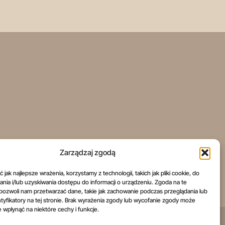
Zarządzaj zgodą
jak najlepsze wrażenia, korzystamy z technologii, takich jak pliki cookie, do
ia i/lub uzyskiwania dostępu do informacji o urządzeniu. Zgoda na te
pozwoli nam przetwarzać dane, takie jak zachowanie podczas przeglądania lub
ntyfikatory na tej stronie. Brak wyrażenia zgody lub wycofanie zgody może
e wpłynąć na niektóre cechy i funkcje.