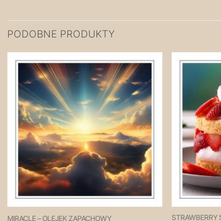
PODOBNE PRODUKTY
Zapisz
na
później!
STRAWBERRY 
MIRACLE – OLEJEK ZAPACHOWY