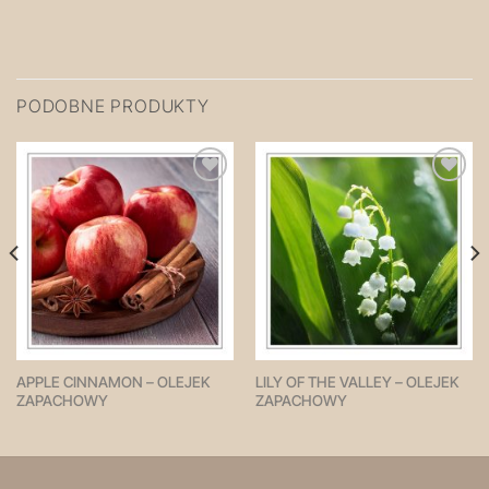
PODOBNE PRODUKTY
Zapisz
Zapisz
na
na
później!
później!
APPLE CINNAMON – OLEJEK
LILY OF THE VALLEY – OLEJEK
ZAPACHOWY
ZAPACHOWY