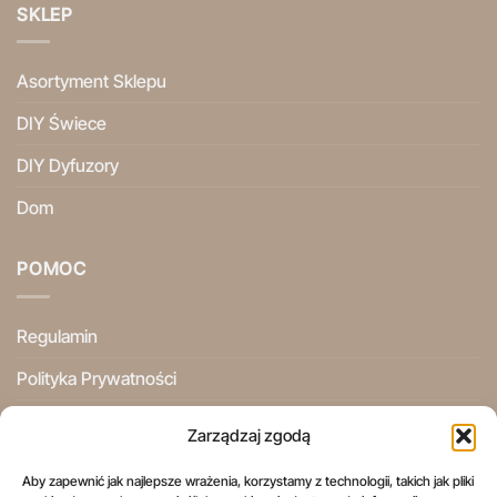
SKLEP
Asortyment Sklepu
DIY Świece
DIY Dyfuzory
Dom
POMOC
Regulamin
Polityka Prywatności
Ogólne Warunki Użytkowania
Zarządzaj zgodą
Informacje Prawne
Aby zapewnić jak najlepsze wrażenia, korzystamy z technologii, takich jak pliki